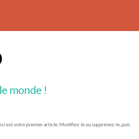
0
 le monde !
i est votre premier article. Modifiez-le ou supprimez-le, puis